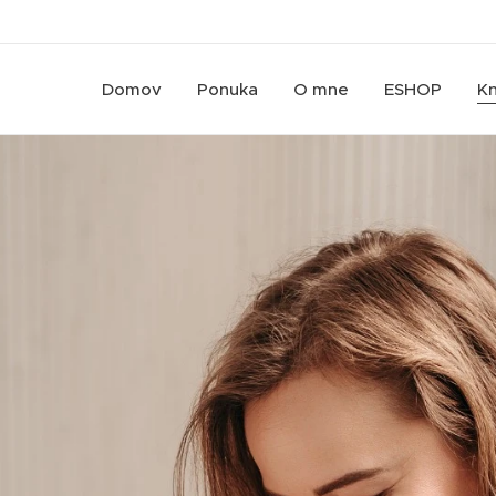
Domov
Ponuka
O mne
ESHOP
Kn