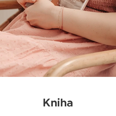
Kniha