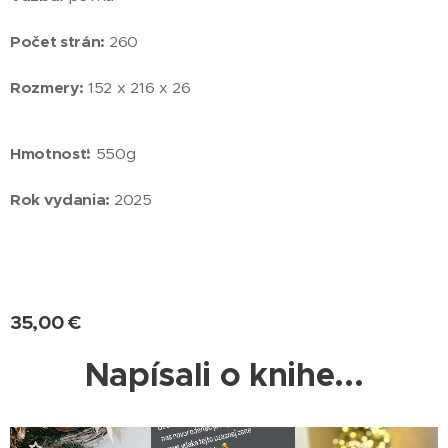
Počet strán:
260
Rozmery:
152 x 216 x 26
Hmotnosť:
550g
Rok vydania:
2025
35,00
€
Napísali o knihe...