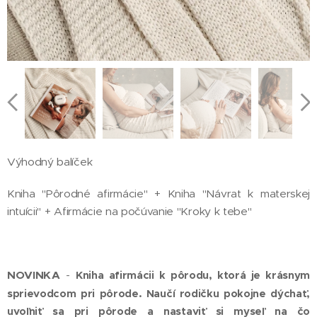
Výhodný balíček
Kniha "Pôrodné afirmácie" + Kniha "Návrat k materskej
intuícii" + Afirmácie na počúvanie "Kroky k tebe"
NOVINKA
-
Kniha afirmácii k pôrodu, ktorá je krásnym
sprievodcom pri pôrode. Naučí rodičku pokojne dýchať,
uvoľniť sa pri pôrode a nastaviť si myseľ na čo