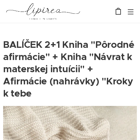
BALÍČEK 2+1 Kniha "Pôrodné
afirmácie" + Kniha "Návrat k
materskej intuícii" +
Afirmácie (nahrávky) "Kroky
k tebe