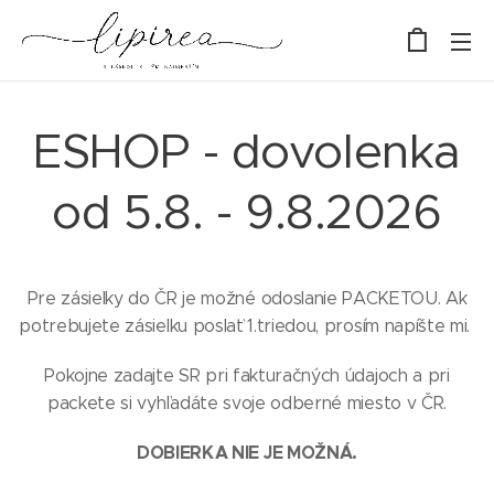
ESHOP - dovolenka
od 5.8. - 9.8.2026
Pre zásielky do ČR je možné odoslanie PACKETOU. Ak
potrebujete zásielku poslať 1.triedou, prosím napíšte mi.
Pokojne zadajte SR pri fakturačných údajoch a pri
packete si vyhľadáte svoje odberné miesto v ČR.
DOBIERKA NIE JE MOŽNÁ.