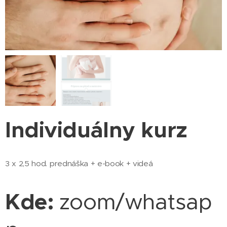
Individuálny kurz
3 x 2,5 hod. prednáška + e-book + videá
Kde:
zoom/whatsap