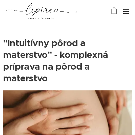
"Intuitívny pôrod a
materstvo" - komplexná
príprava na pôrod a
materstvo