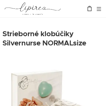
Strieborné klobúčiky
Silvernurse NORMALsize