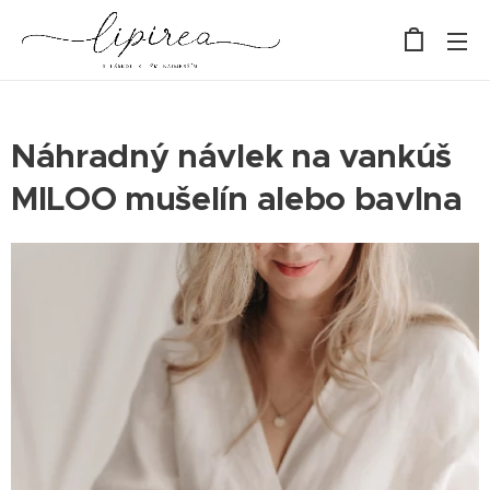
Náhradný návlek na vankúš
MILOO mušelín alebo bavlna