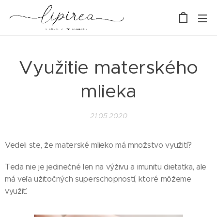
Využitie materského
mlieka
21.05.2020
Vedeli ste, že materské mlieko má množstvo využití?
Teda nie je jedinečné len na výživu a imunitu dieťatka, ale
má veľa užitočných superschopností, ktoré môžeme
využiť.