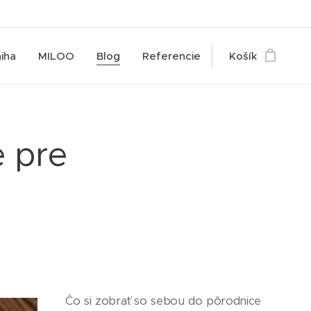
iha
MILOO
Blog
Referencie
Košík
 pre
Čo si zobrať so sebou do pôrodnice