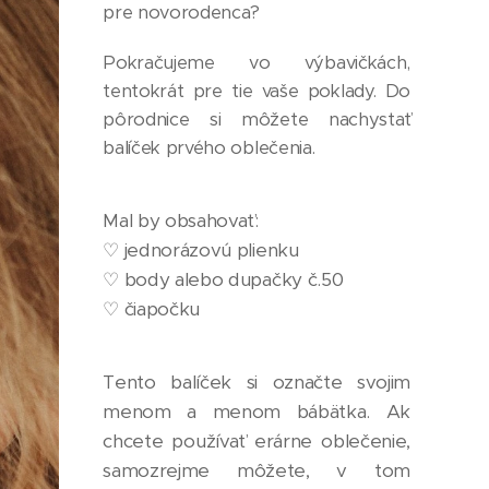
pre novorodenca?
Pokračujeme vo výbavičkách,
tentokrát pre tie vaše poklady. Do
pôrodnice si môžete nachystať
balíček prvého oblečenia.
Mal by obsahovať:
♡ jednorázovú plienku
♡ body alebo dupačky č.50
♡ čiapočku
Tento balíček si označte svojim
menom a menom bábätka. Ak
chcete používať erárne oblečenie,
samozrejme môžete, v tom