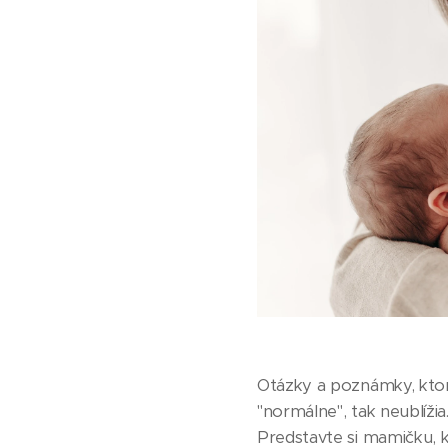
Otázky a poznámky, ktor
"normálne", tak neublíži
Predstavte si mamičku, kt