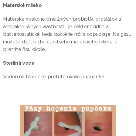
Materské mlieko
Materské mlieko je plné živých probiotík, protilátok a
antibakteriálnych vlastností - je bakteriocídne a
baktériostatické, teda baktérie ničí a odpudzuje. Na gázu
môžete dať trochu čerstvého materského mlieka, a
pretrite ňou okolie.
Sterilná voda
Vodou na tampóne pretrite okolie pupočníka.