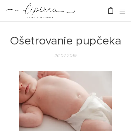
Ošetrovanie pupčeka
26.07.2019