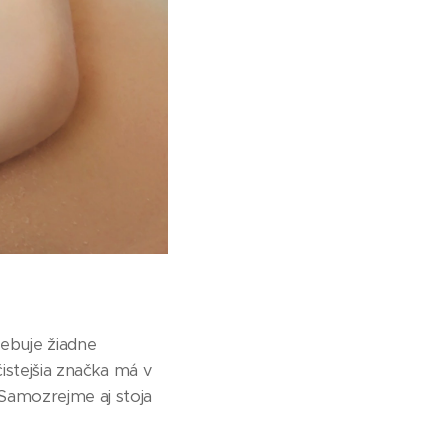
ebuje žiadne
čistejšia značka má v
Samozrejme aj stoja