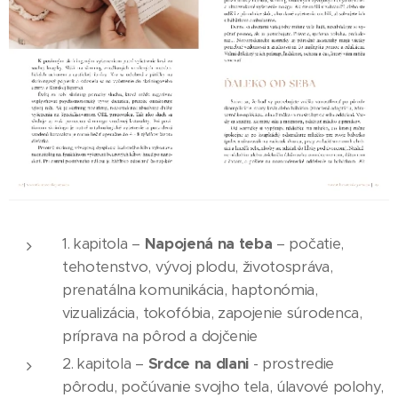
1. kapitola –
Napojená na teba
– počatie,
tehotenstvo, vývoj plodu, životospráva,
prenatálna komunikácia, haptonómia,
vizualizácia, tokofóbia, zapojenie súrodenca,
príprava na pôrod a dojčenie
2. kapitola –
Srdce na dlani
- prostredie
pôrodu, počúvanie svojho tela, úlavové polohy,