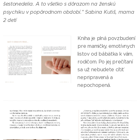
šestonedelia. A to všetko s dôrazom na ženskú
psychiku v popôrodnom období." Sabina Kutiš, mama
2 detí
Kniha je plná povzbudení
pre mamičky, emotívnych
listov od bábätka k vám,
rodičom. Po jej prečítaní
sa už nebudete cítiť
nepripravená a
nepochopená.