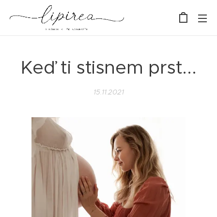
Keď ti stisnem prst...
15.11.2021