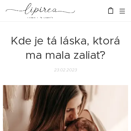
Kde je tá láska, ktorá
ma mala zaliať?
23.02.2023