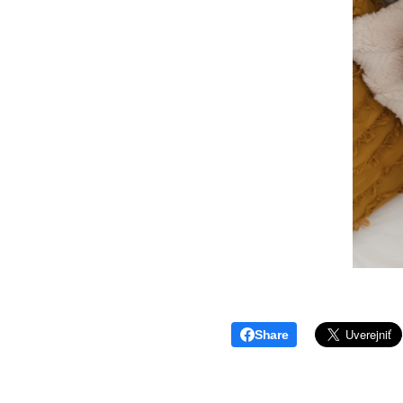
Share