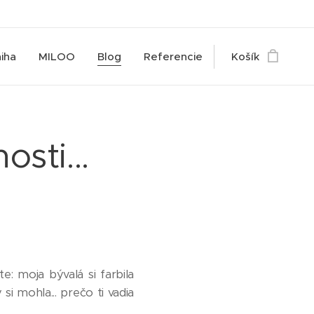
iha
MILOO
Blog
Referencie
Košík
sti...
: moja bývalá si farbila
 si mohla... prečo ti vadia