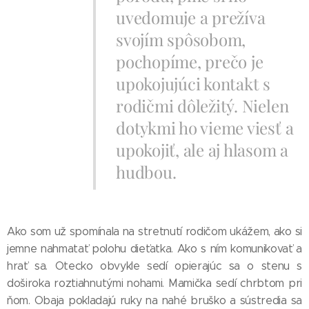
uvedomuje a prežíva
svojím spôsobom,
pochopíme, prečo je
upokojujúci kontakt s
rodičmi dôležitý. Nielen
dotykmi ho vieme viesť a
upokojiť, ale aj hlasom a
hudbou.
Ako som už spomínala na stretnutí rodičom ukážem, ako si
jemne nahmatať polohu dieťatka. Ako s ním komunikovať a
hrať sa. Otecko obvykle sedí opierajúc sa o stenu s
doširoka roztiahnutými nohami. Mamička sedí chrbtom pri
ňom. Obaja pokladajú ruky na nahé bruško a sústredia sa