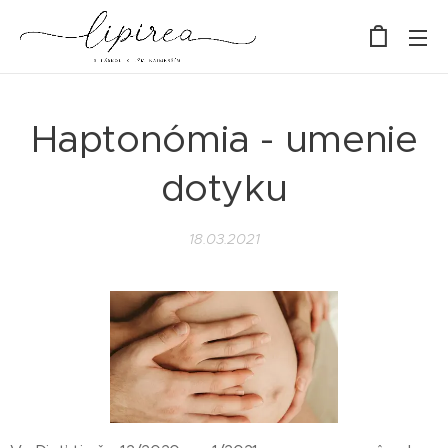
Haptonómia - umenie
dotyku
18.03.2021