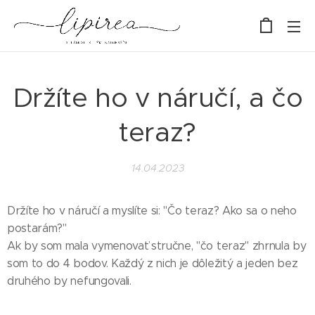
Držíte ho v náručí, a čo
teraz?
14.04.2023
Držíte ho v náručí a myslíte si: "Čo teraz? Ako sa o neho
postarám?"
Ak by som mala vymenovať stručne, "čo teraz" zhrnula by
som to do 4 bodov. Každý z nich je dôležitý a jeden bez
druhého by nefungovali.