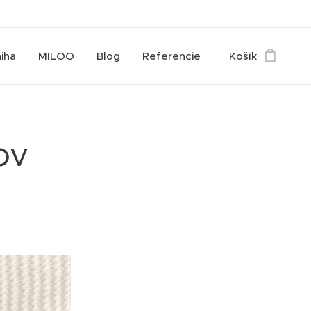
iha
MILOO
Blog
Referencie
Košík
ov