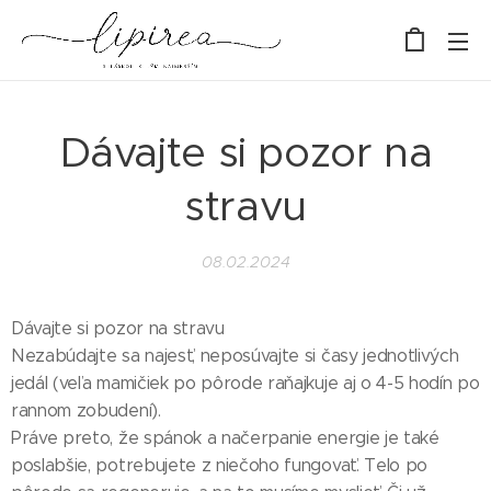
Dávajte si pozor na
stravu
08.02.2024
Dávajte si pozor na stravu 🙏
Nezabúdajte sa najesť, neposúvajte si časy jednotlivých
jedál (veľa mamičiek po pôrode raňajkuje aj o 4-5 hodín po
rannom zobudení).
Práve preto, že spánok a načerpanie energie je také
poslabšie, potrebujete z niečoho fungovať. Telo po