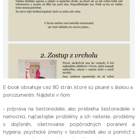
E-book obsahuje cez 80 strán, ktoré sú písané s láskou a
porozumením. Nájdete v ňom:
‑ príprava na šestonedelie, ako prebieha šestonedelie v
nemocnici, najčastejšie problémy a ich riešenie, problémy
s dojčením, ošetrovanie popôrodných poranení a
hygiena, psychické zmeny v šestonedelí, ako si pomôcť s